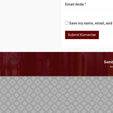
Email Anda
*
Save my name, email, and w
Semb
In