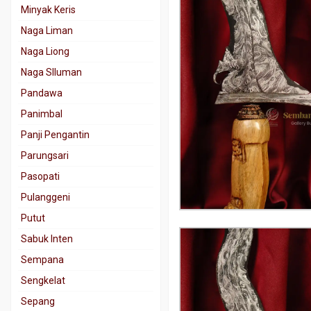
Minyak Keris
Naga Liman
Naga Liong
Naga SIluman
Pandawa
Panimbal
Panji Pengantin
Parungsari
Pasopati
Pulanggeni
Putut
Sabuk Inten
Sempana
Sengkelat
Sepang