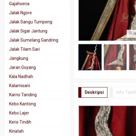
Gajahsena
Jalak Ngore
Jalak Sangu Tumpeng
Jalak Sigar Jantung
cl
Jalak Sumelang Gandring
Jalak Tilam Sari
Jangkung
Jaran Goyang
Kala Nadhah
Kalamisani
Deskripsi
Info Tam
Karno Tanding
Kebo Kantong
Kebo Lajer
Keris Tindih
Kinatah